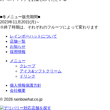
■冬メニュー販売期間■
2023年11月20日(月)～
※終了時期は、それぞれのフルーツによって変わります
レインボーハットについて
店舗一覧
お知らせ
採用情報
メニュー
クレープ
アイス&ソフトクリーム
ドリンク
個人情報保護方針
会社概要
© 2026 rainbowhat.co.jp